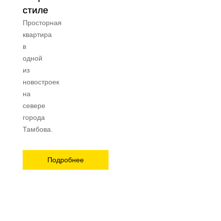
стиле
Просторная
квартира
в
одной
из
новостроек
на
севере
города
Тамбова.
Подробнее