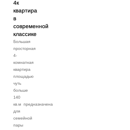
4к
квартира
в
современной
классике
Большая
просторная
4-
комнатная
квартира
площадью
чуть
больше
140
кв.м предназначена
для
семейной
пары